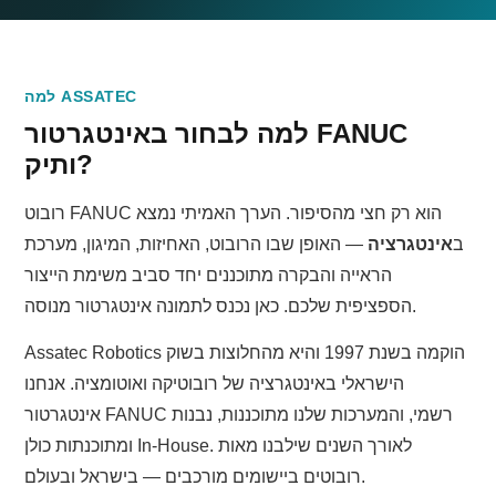
למה ASSATEC
למה לבחור באינטגרטור FANUC
ותיק?
רובוט FANUC הוא רק חצי מהסיפור. הערך האמיתי נמצא
ב
אינטגרציה
— האופן שבו הרובוט, האחיזות, המיגון, מערכת
הראייה והבקרה מתוכננים יחד סביב משימת הייצור
הספציפית שלכם. כאן נכנס לתמונה אינטגרטור מנוסה.
Assatec Robotics הוקמה בשנת 1997 והיא מהחלוצות בשוק
הישראלי באינטגרציה של רובוטיקה ואוטומציה. אנחנו
אינטגרטור FANUC רשמי, והמערכות שלנו מתוכננות, נבנות
ומתוכנתות כולן In-House. לאורך השנים שילבנו מאות
רובוטים ביישומים מורכבים — בישראל ובעולם.