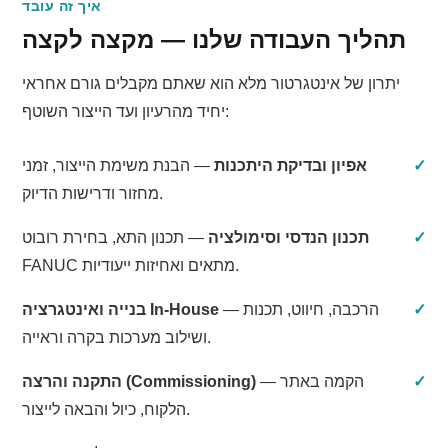
איך זה עובד
תהליך העבודה שלנו — מקצה לקצה
יתרון של אינטגרטור מלא הוא שאתם מקבלים גורם אחראי
יחיד מהרעיון ועד הייצור השוטף:
אפיון ובדיקת היתכנות
— הבנת משימת הייצור, זמני
מחזור ודרישות הדיוק.
תכנון הנדסי וסימולציה
— תכנון התא, בחירת רובוט
FANUC מתאים ואחיזות ייעודיות.
— הרכבה, חיווט, תכנות
בנייה ואינטגרציה In-House
ושילוב מערכות בקרה וראייה.
— הקמה באתר
התקנה והרצה (Commissioning)
הלקוח, כיול והבאה לייצור.