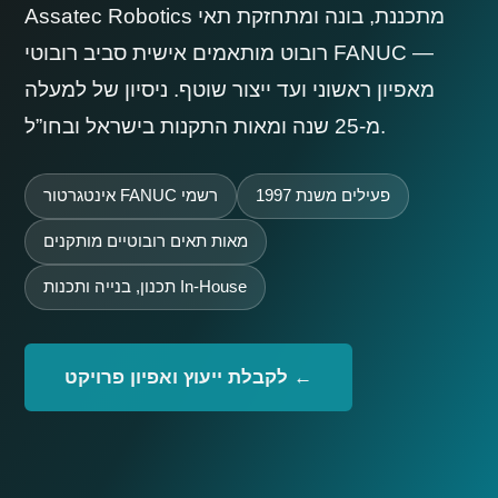
Assatec Robotics מתכננת, בונה ומתחזקת תאי
רובוט מותאמים אישית סביב רובוטי FANUC —
מאפיון ראשוני ועד ייצור שוטף. ניסיון של למעלה
מ‑25 שנה ומאות התקנות בישראל ובחו”ל.
פעילים משנת 1997
אינטגרטור FANUC רשמי
מאות תאים רובוטיים מותקנים
תכנון, בנייה ותכנות In-House
לקבלת ייעוץ ואפיון פרויקט ←